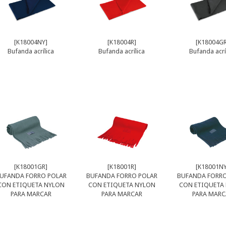
[K18004NY]
[K18004R]
[K18004GR
Bufanda acrílica
Bufanda acrílica
Bufanda acrí
[K18001GR]
[K18001R]
[K18001NY
UFANDA FORRO POLAR
BUFANDA FORRO POLAR
BUFANDA FORRO
CON ETIQUETA NYLON
CON ETIQUETA NYLON
CON ETIQUETA
PARA MARCAR
PARA MARCAR
PARA MARC