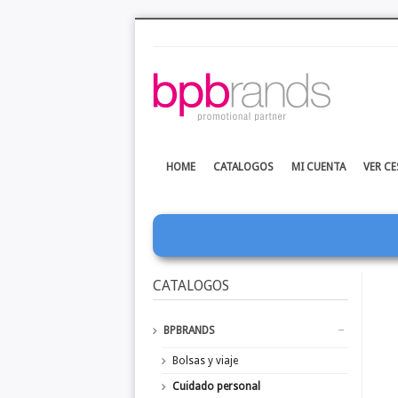
HOME
CATALOGOS
MI CUENTA
VER CE
CATALOGOS
BPBRANDS
Bolsas y viaje
Cuidado personal