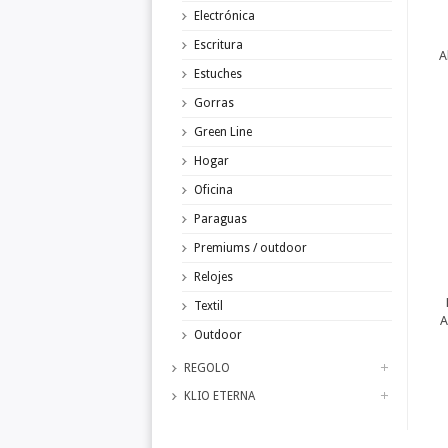
Electrónica
Escritura
A
Estuches
Gorras
Green Line
Hogar
Oficina
Paraguas
Premiums / outdoor
Relojes
Textil
A
Outdoor
REGOLO
KLIO ETERNA