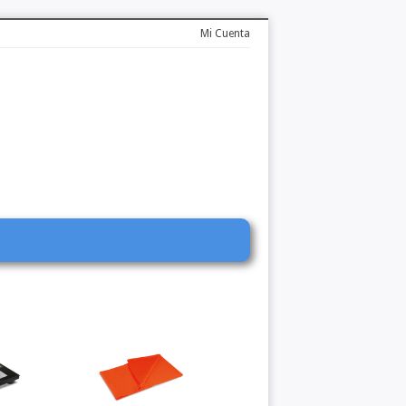
Mi Cuenta
l