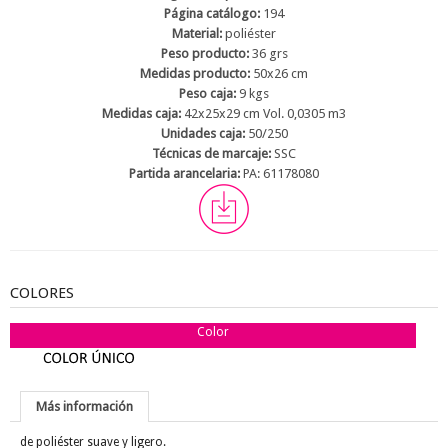
Página catálogo:
194
Material:
poliéster
Peso producto:
36 grs
Medidas producto:
50x26 cm
Peso caja:
9 kgs
Medidas caja:
42x25x29 cm Vol. 0,0305 m3
Unidades caja:
50/250
Técnicas de marcaje:
SSC
Partida arancelaria:
PA: 61178080
COLORES
Color
Más información
de poliéster suave y ligero.