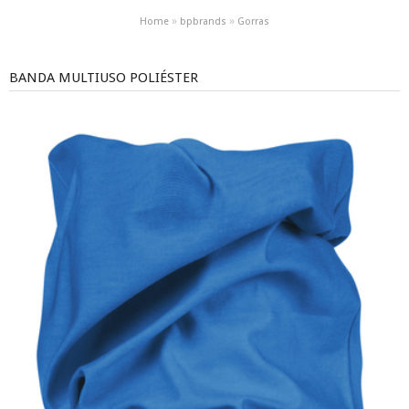
»
»
Home
bpbrands
Gorras
BANDA MULTIUSO POLIÉSTER