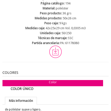
Página catálogo:
194
Material:
poliéster
Peso producto:
36 grs
Medidas producto:
50x26 cm
Peso caja:
9 kgs
Medidas caja:
42x25x29 cm Vol. 0,0305 m3
Unidades caja:
50/250
Técnicas de marcaje:
SSC
Partida arancelaria:
PA: 61178080
COLORES
Color
Más información
de poliéster suave y ligero.