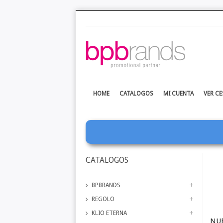
HOME
CATALOGOS
MI CUENTA
VER CE
CATALOGOS
BPBRANDS
REGOLO
KLIO ETERNA
NU