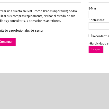
E-Mail:
 crear una cuenta en Best Promo Brands (bpbrands) podrá
alizar sus compras rapidamente, revisar el estado de sus
Contraseña:
didos y consultar sus operaciones anteriores.
mitado a profesionales del sector
Recordarme
Continuar
¿Ha olvidado su